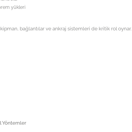
prem yükleri
kipman, bağlantılar ve ankraj sistemleri de kritik rol oynar.
l Yöntemler