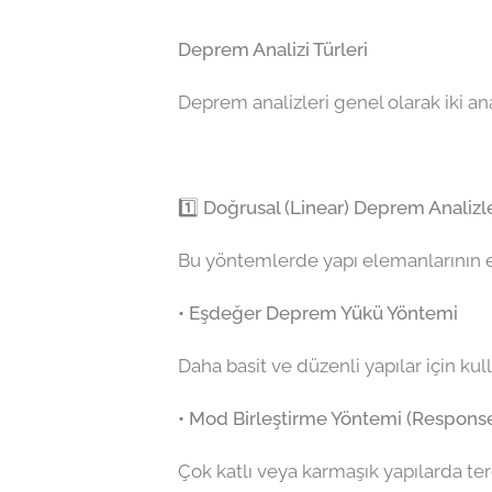
Deprem Analizi Türleri
Deprem analizleri genel olarak iki ana
1️⃣ Doğrusal (Linear) Deprem Analizle
Bu yöntemlerde yapı elemanlarının elas
• Eşdeğer Deprem Yükü Yöntemi
Daha basit ve düzenli yapılar için ku
• Mod Birleştirme Yöntemi (Response
Çok katlı veya karmaşık yapılarda ter