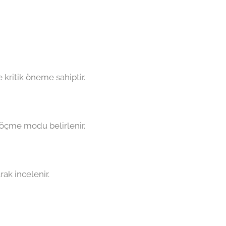
kritik öneme sahiptir.
 göçme modu belirlenir.
ak incelenir.