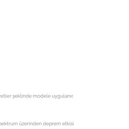
vvetler şeklinde modele uygulanır.
k spektrum üzerinden deprem etkisi