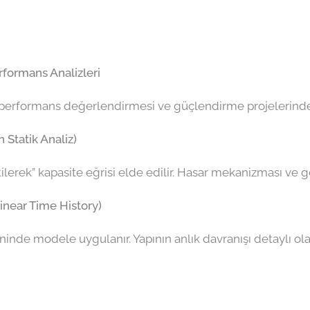
rformans Analizleri
 performans değerlendirmesi ve güçlendirme projelerinde 
 Statik Analiz)
itilerek” kapasite eğrisi elde edilir. Hasar mekanizması ve
inear Time History)
nde modele uygulanır. Yapının anlık davranışı detaylı olar