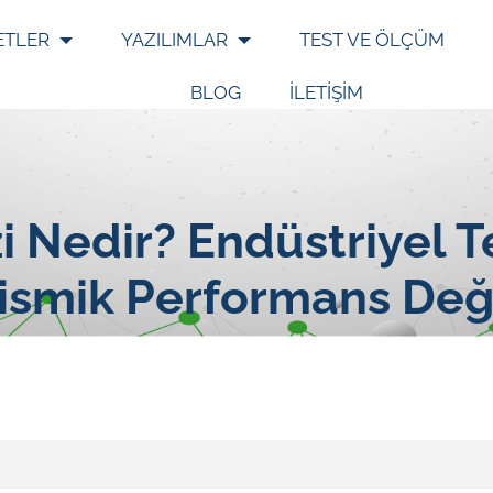
ETLER
YAZILIMLAR
TEST VE ÖLÇÜM
BLOG
İLETİŞİM
 Nedir? Endüstriyel Te
 Sismik Performans De