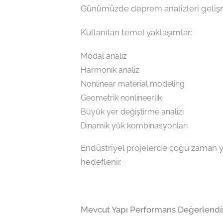
Günümüzde deprem analizleri geliş
Kullanılan temel yaklaşımlar:
Modal analiz
Harmonik analiz
Nonlinear material modeling
Geometrik nonlineerlik
Büyük yer değiştirme analizi
Dinamik yük kombinasyonları
Endüstriyel projelerde çoğu zaman y
hedeflenir.
Mevcut Yapı Performans Değerlendi