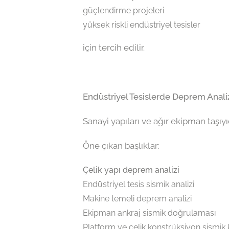
güçlendirme projeleri
yüksek riskli endüstriyel tesisler
için tercih edilir.
Endüstriyel Tesislerde Deprem Anali
Sanayi yapıları ve ağır ekipman taşıyı
Öne çıkan başlıklar:
Çelik yapı deprem analizi
Endüstriyel tesis sismik analizi
Makine temeli deprem analizi
Ekipman ankraj sismik doğrulaması
Platform ve çelik konstrüksiyon sismik