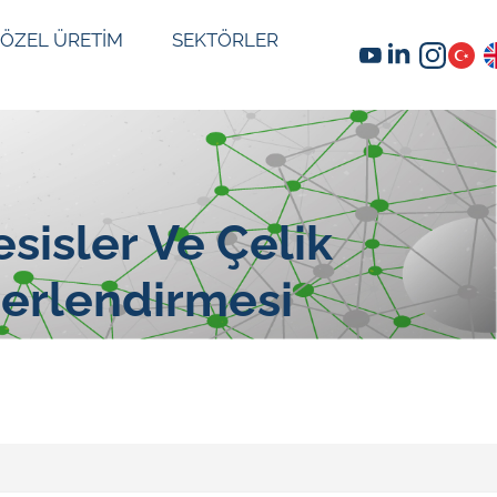
ÖZEL ÜRETİM
SEKTÖRLER
sisler Ve Çelik
ğerlendirmesi