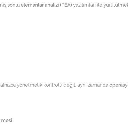
miş
sonlu elemanlar analizi (FEA)
yazılımları ile yürütülmek
alnızca yönetmelik kontrolü değil, aynı zamanda
operasy
rmesi