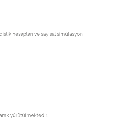
islik hesapları ve sayısal simülasyon
arak yürütülmektedir.