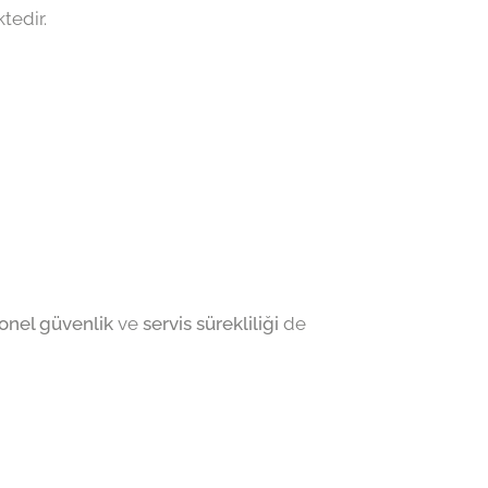
tedir.
onel güvenlik
ve
servis sürekliliği
de