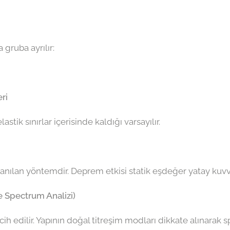
 gruba ayrılır:
ri
tik sınırlar içerisinde kaldığı varsayılır.
llanılan yöntemdir. Deprem etkisi statik eşdeğer yatay ku
 Spectrum Analizi)
cih edilir. Yapının doğal titreşim modları dikkate alınara