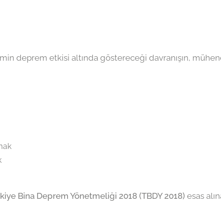
temin deprem etkisi altında göstereceği davranışın, mühend
mak
k
kiye Bina Deprem Yönetmeliği 2018 (TBDY 2018)
esas alın