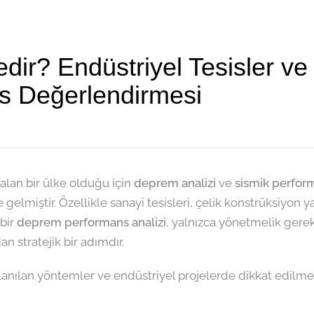
ir? Endüstriyel Tesisler ve 
s Değerlendirmesi
r alan bir ülke olduğu için
deprem analizi
ve
sismik perfor
ine gelmiştir. Özellikle sanayi tesisleri, çelik konstrüksiyo
 bir
deprem performans analizi
, yalnızca yönetmelik gerek
an stratejik bir adımdır.
llanılan yöntemler ve endüstriyel projelerde dikkat edilmes