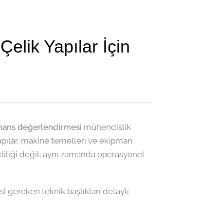
Çelik Yapılar İçin
mans değerlendirmesi
mühendislik
n yapılar, makine temelleri ve ekipman
liliği değil; aynı zamanda operasyonel
i gereken teknik başlıkları detaylı