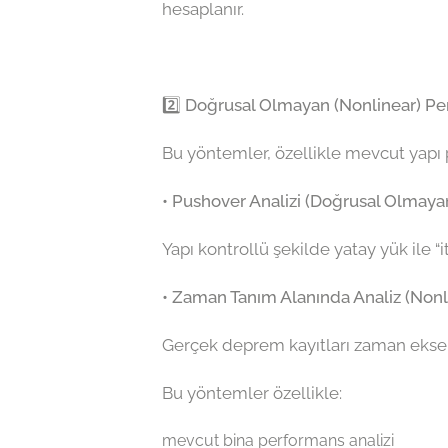
hesaplanır.
2️⃣ Doğrusal Olmayan (Nonlinear) Pe
Bu yöntemler, özellikle mevcut yapı
• Pushover Analizi (Doğrusal Olmayan
Yapı kontrollü şekilde yatay yük ile “
• Zaman Tanım Alanında Analiz (Nonl
Gerçek deprem kayıtları zaman ekseni
Bu yöntemler özellikle:
mevcut bina performans analizi