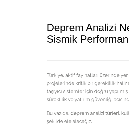
Deprem Analizi Ned
Sismik Performan
Türkiye, aktif fay hatları üzerinde ye
projelerinde kritik bir gereklilik hal
taşıyıcı sistemler için doğru yapılmış
süreklilik ve yatırım güvenliği açısınd
Bu yazıda,
deprem analizi türleri
, ku
şekilde ele alacağız.