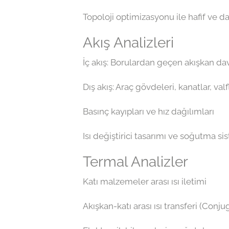
Topoloji optimizasyonu ile hafif ve da
Akış Analizleri
İç akış: Borulardan geçen akışkan dav
Dış akış: Araç gövdeleri, kanatlar, val
Basınç kayıpları ve hız dağılımları
Isı değiştirici tasarımı ve soğutma si
Termal Analizler
Katı malzemeler arası ısı iletimi
Akışkan-katı arası ısı transferi (Conj