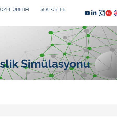
ÖZEL ÜRETİM
SEKTÖRLER
islik Simülasyonu