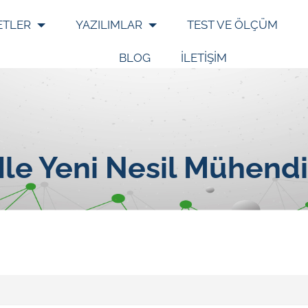
ETLER
YAZILIMLAR
TEST VE ÖLÇÜM
BLOG
İLETİŞİM
Ile Yeni Nesil Mühend