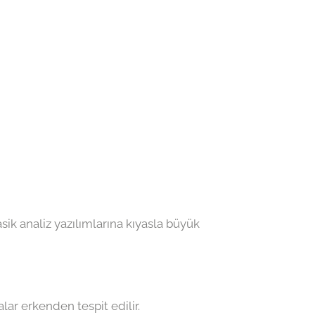
asik analiz yazılımlarına kıyasla büyük
lar erkenden tespit edilir.