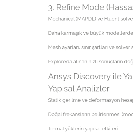
3. Refine Mode (Hass
Mechanical (MAPDL) ve Fluent solver’l
Daha karmaşık ve büyük modellerde g
Mesh ayarları, sınır şartları ve solver
Explore’da alınan hızlı sonuçların doğ
Ansys Discovery ile Ya
Yapısal Analizler
Statik gerilme ve deformasyon hesa
Doğal frekansların belirlenmesi (mod
Termal yüklerin yapısal etkileri