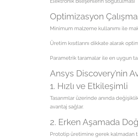
Elektronik bileşenlerin soğutulması
Optimizasyon Çalışmal
Minimum malzeme kullanımı ile m
Üretim kısıtlarını dikkate alarak optim
Parametrik taramalar ile en uygun 
Ansys Discovery’nin Av
1. Hızlı ve Etkileşimli
Tasarımlar üzerinde anında değişiklik 
avantaj sağlar.
2. Erken Aşamada Doğ
Prototip üretimine gerek kalmadan tas