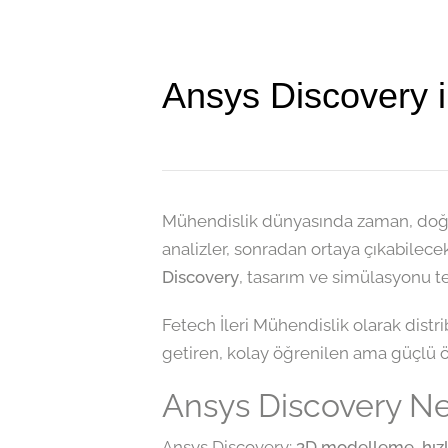
Ansys Discovery i
Mühendislik dünyasında zaman, doğrul
analizler, sonradan ortaya çıkabilec
Discovery
, tasarım ve simülasyonu te
Fetech İleri Mühendislik olarak dist
getiren, kolay öğrenilen ama güçlü öze
Ansys Discovery Ne
Ansys Discovery;
3D modelleme, hızl