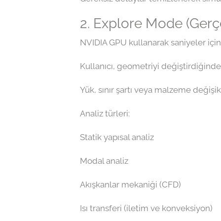
2. Explore Mode (Ger
NVIDIA GPU kullanarak saniyeler için
Kullanıcı, geometriyi değiştirdiğind
Yük, sınır şartı veya malzeme değişik
Analiz türleri:
Statik yapısal analiz
Modal analiz
Akışkanlar mekaniği (CFD)
Isı transferi (iletim ve konveksiyon)