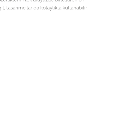
l, tasarımcılar da kolaylıkla kullanabilir.