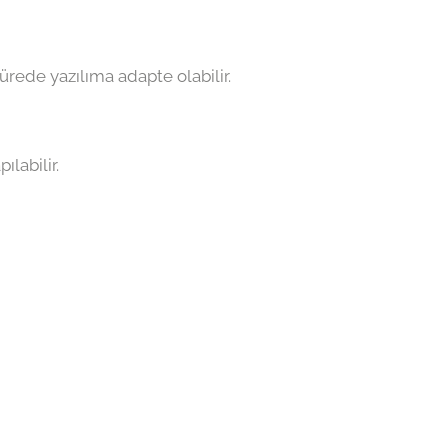
rede yazılıma adapte olabilir.
labilir.