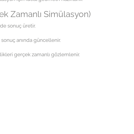
çek Zamanlı Simülasyon)
de sonuç üretir.
e sonuç anında güncellenir.
likleri gerçek zamanlı gözlemlenir.