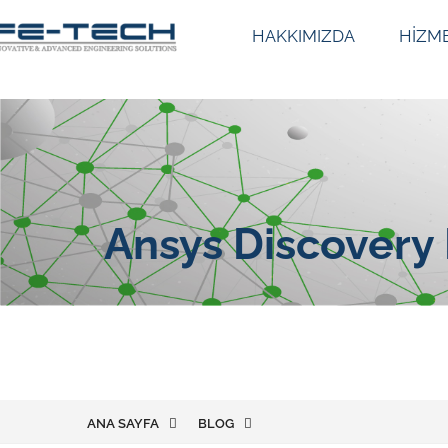
HAKKIMIZDA
HİZM
Ansys Discovery 
ANA SAYFA
BLOG