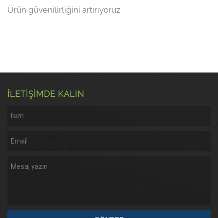
Ürün güvenilirliğini artırıyoruz.
İLETİŞİMDE KALIN