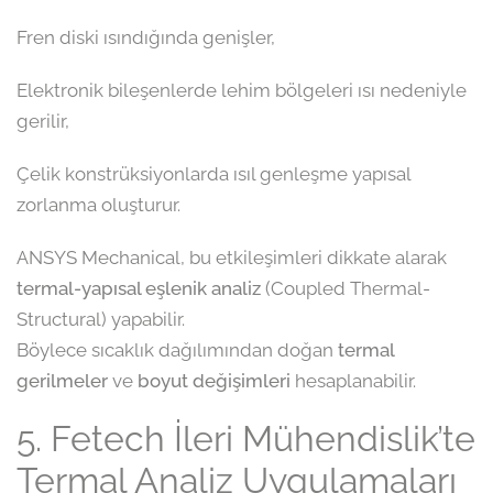
Fren diski ısındığında genişler,
Elektronik bileşenlerde lehim bölgeleri ısı nedeniyle
gerilir,
Çelik konstrüksiyonlarda ısıl genleşme yapısal
zorlanma oluşturur.
ANSYS Mechanical, bu etkileşimleri dikkate alarak
termal-yapısal eşlenik analiz
(Coupled Thermal-
Structural) yapabilir.
Böylece sıcaklık dağılımından doğan
termal
gerilmeler
ve
boyut değişimleri
hesaplanabilir.
5. Fetech İleri Mühendislik’te
Termal Analiz Uygulamaları