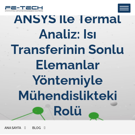
ANSYS Ile Termal
Analiz: Isı
Transferinin Sonlu
Elemanlar
Yöntemiyle
Mühendislikteki
Rolü
ANA SAYFA
BLOG