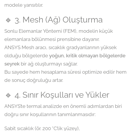
modele yansıtılır.
🔹 3. Mesh (Ağ) Oluşturma
Sonlu Elemanlar Yöntemi (FEM), modelin küçük
elemanlara bölünmesi prensibine dayanır.
ANSYS Mesh aracı, sıcaklık gradyanlarının yüksek
olduğu bölgelerde
yoğun, kritik olmayan bölgelerde
seyrek
bir ağ oluşturmayı sağlar.
Bu sayede hem hesaplama süresi optimize edilir hem
de sonuç doğruluğu artar.
🔹 4. Sınır Koşulları ve Yükler
ANSYS’te termal analizde en önemli adımlardan biri
doğru sınır koşullarının tanımlanmasıdır:
Sabit sıcaklık (ör. 200 °C’lik yüzey),