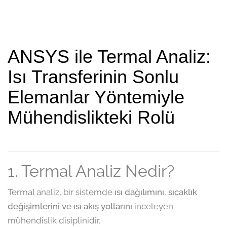
ANSYS ile Termal Analiz:
Isı Transferinin Sonlu
Elemanlar Yöntemiyle
Mühendislikteki Rolü
1. Termal Analiz Nedir?
Termal analiz, bir sistemde
ısı dağılımını, sıcaklık
değişimlerini ve ısı akış yollarını
inceleyen
mühendislik disiplinidir.