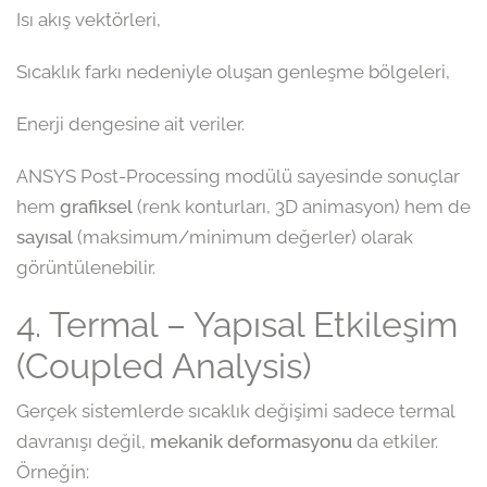
Isı akış vektörleri,
Sıcaklık farkı nedeniyle oluşan genleşme bölgeleri,
Enerji dengesine ait veriler.
ANSYS Post-Processing modülü sayesinde sonuçlar
hem
grafiksel
(renk konturları, 3D animasyon) hem de
sayısal
(maksimum/minimum değerler) olarak
görüntülenebilir.
4. Termal – Yapısal Etkileşim
(Coupled Analysis)
Gerçek sistemlerde sıcaklık değişimi sadece termal
davranışı değil,
mekanik deformasyonu
da etkiler.
Örneğin: