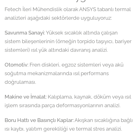
Fetech İleri Mühendislik olarak ANSYS tabanlı termal
analizleri aşağıdaki sektörlerde uyguluyoruz:
Savunma Sanayi:
Yüksek sıcaklık altında çalışan
sistem bileşenlerinin (örneğin torpido taşıyıcı, bariyer
sistemleri) ısıl yük altındaki davranış analizi.
Otomotiv:
Fren diskleri, egzoz sistemleri veya akü
soğutma mekanizmalarında ısıl performans
doğrulaması.
Makine ve İmalat:
Kalıplama, kaynak, döküm veya ısıl
işlem sırasında parça deformasyonlarının analizi.
Boru Hattı ve Basınçlı Kaplar:
Akışkan sıcaklığına bağlı
ısı kaybı, yalıtım gerekliliği ve termal stres analizi.