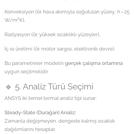
Konveksiyon (ör. hava akımıyla soğutulan yüzey,
h
= 25
W/m²K),
Radyasyon (ör. yüksek sıcaklıklı yüzeyler),
İç ısı üretimi (ör. motor sargısı, elektronik devre).
Bu parametreler modelin
gerçek çalışma ortamına
uygun seçilmelidir.
🔹 5. Analiz Türü Seçimi
ANSYS iki temel termal analiz tipi sunar:
Steady-State (Durağan) Analiz:
Zamanla değişmeyen, dengede kalmış sıcaklık
dağılımlarını hesaplar.