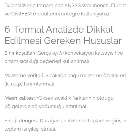
Bu analizlerin tamamında ANSYS Workbench, Fluent
ve CivilFEM modüllerini entegre kullanıyoruz.
6. Termal Analizde Dikkat
Edilmesi Gereken Hususlar
Sınır koşulları:
Gerçekçi
h
(konveksiyon katsayısı) ve
ortam sıcaklığı değerleri kullanılmalı.
Malzeme verileri:
Sıcaklığa bağlı malzeme özellikleri
(k, cₚ, ρ) tanımlanmalı.
Mesh kalitesi:
Yüksek sıcaklık farklarının olduğu
bölgelerde ağ yoğunluğu artırılmalı.
Enerji dengesi:
Durağan analizlerde toplam ısı girişi =
toplam ısı çıkışı olmalı.