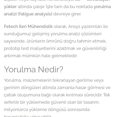
yükler
altında çalışır. İşte tam da bu noktada
yorulma
analizi (fatigue analysis)
devreye girer.
Fetech İleri Mühendislik
olarak, Ansys yazılımları ile
sunduğumuz gelişmiş yorulma analiz çözümleri
sayesinde, ürünlerin ömrünü doğru tahmin etmek,
prototip test maliyetlerini azaltmak ve güvenilirliği
artırmak mümkün hale gelmektedir.
Yorulma Nedir?
Yorulma, malzemelerin tekrarlayan gerilme veya
gerinim döngüleri altında zamanla hasar görmesi ve
çatlak oluşumuna bağlı olarak kırılması sürecidir. Tek
seferlik bir yüklemede güvenli olan bir tasarım,
milyonlarca yükleme döngüsü sonrasında
başarısızlığa uğrayabilir.