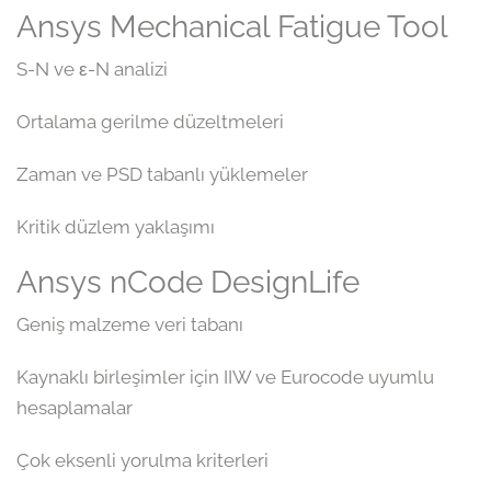
Ansys Mechanical Fatigue Tool
S-N ve ε-N analizi
Ortalama gerilme düzeltmeleri
Zaman ve PSD tabanlı yüklemeler
Kritik düzlem yaklaşımı
Ansys nCode DesignLife
Geniş malzeme veri tabanı
Kaynaklı birleşimler için IIW ve Eurocode uyumlu
hesaplamalar
Çok eksenli yorulma kriterleri