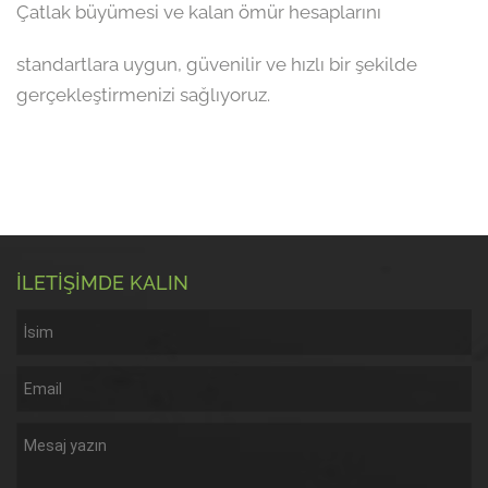
Çatlak büyümesi ve kalan ömür hesaplarını
standartlara uygun, güvenilir ve hızlı bir şekilde
gerçekleştirmenizi sağlıyoruz.
İLETİŞİMDE KALIN