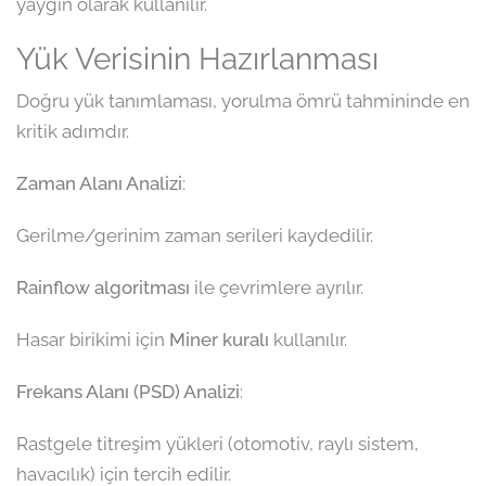
yaygın olarak kullanılır.
Yük Verisinin Hazırlanması
Doğru yük tanımlaması, yorulma ömrü tahmininde en
kritik adımdır.
Zaman Alanı Analizi
:
Gerilme/gerinim zaman serileri kaydedilir.
Rainflow algoritması
ile çevrimlere ayrılır.
Hasar birikimi için
Miner kuralı
kullanılır.
Frekans Alanı (PSD) Analizi
:
Rastgele titreşim yükleri (otomotiv, raylı sistem,
havacılık) için tercih edilir.