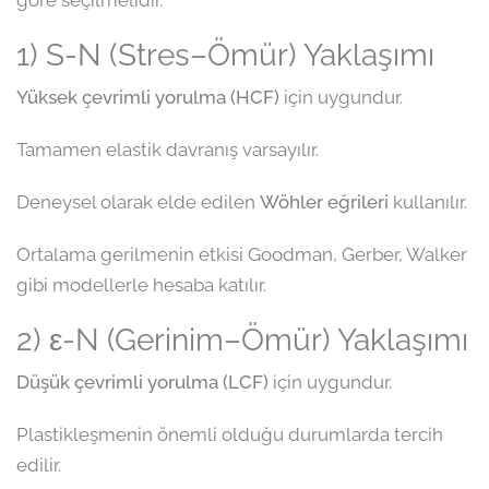
göre seçilmelidir.
1) S-N (Stres–Ömür) Yaklaşımı
Yüksek çevrimli yorulma (HCF)
için uygundur.
Tamamen elastik davranış varsayılır.
Deneysel olarak elde edilen
Wöhler eğrileri
kullanılır.
Ortalama gerilmenin etkisi Goodman, Gerber, Walker
gibi modellerle hesaba katılır.
2) ε-N (Gerinim–Ömür) Yaklaşımı
Düşük çevrimli yorulma (LCF)
için uygundur.
Plastikleşmenin önemli olduğu durumlarda tercih
edilir.