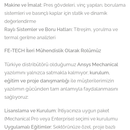
Makine ve İmalat:
Pres gövdeleri, vinç yapıları, borulama
sistemleri ve basınçlı kaplar için statik ve dinamik
değerlendirme
Raylı Sistemler ve Boru Hatları:
Titreşim, yorulma ve
termal gerilme analizleri
FE-TECH İleri Mühendislik Olarak Rolümüz
Türkiye distribütörü olduğumuz
Ansys Mechanical
yazılımını yalnızca satmakla kalmıyor;
kurulum,
eğitim ve proje danışmanlığı
ile müşterilerimizin
yazılımın gücünden tam anlamıyla faydalanmasını
sağlıyoruz:
Lisanslama ve Kurulum:
İhtiyacınıza uygun paket
(Mechanical Pro veya Enterprise) seçimi ve kurulumu
Uygulamalı Eğitimler:
Sektörünüze özel, proje bazlı