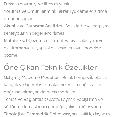
Frekans davranışı ve titreşim yanıtı
Yorulma ve Ömür Tahmini:
Tekrarlı yüklemeler altında
ömür hesapları
Akustik ve Çarpışma Analizleri:
Ses, darbe ve çarpışma
senaryolarının değerlendirilmesi
Multifiziksel Çözümler:
Termal-yapısal, akış-yapı ve
elektromanyetik-yapısal etkileşimleri aynı modelde
çözme
Öne Çıkan Teknik Özellikler
Gelişmiş Malzeme Modelleri:
Metal, kompozit, plastik,
kauçuk ve hiperelastik malzemeler için doğrusal ve
doğrusal olmayan davranış modelleri
Temas ve Bağlantılar:
Cıvata, kaynak, yapıştırma ve
sürtünme temaslarının gerçeğe yakın simülasyonu
Topoloji ve Parametrik Optimizasyon:
Hafiflik, dayanım