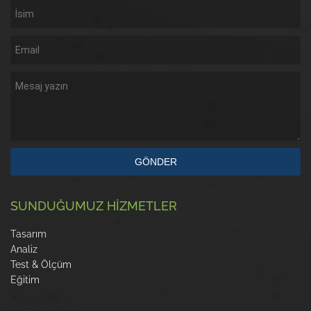
GÖNDER
SUNDUĞUMUZ HİZMETLER
Tasarım
Analiz
Test & Ölçüm
Eğitim