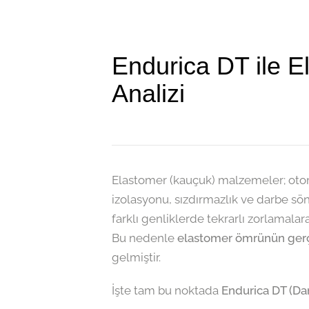
Endurica DT ile 
Analizi
Elastomer (kauçuk) malzemeler; otom
izolasyonu, sızdırmazlık ve darbe sö
farklı genliklerde tekrarlı zorlamalar
Bu nedenle
elastomer ömrünün gerçe
gelmiştir.
İşte tam bu noktada
Endurica DT (Da