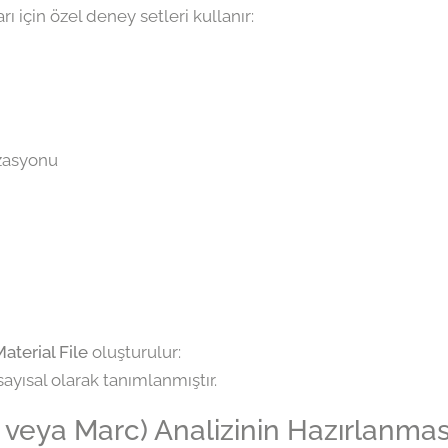
 için özel deney setleri kullanır:
izasyonu
aterial File
oluşturulur:
ayısal olarak tanımlanmıştır.
 veya Marc) Analizinin Hazırlanmas