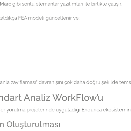
 Marc
gibi sonlu elemanlar yazılımları ile birlikte çalışır.
aldıkça FEA modeli güncellenir ve:
nla zayıflaması” davranışını çok daha doğru şekilde temsi
andart Analiz WorkFlow’u
mer yorulma projelerinde uyguladığı Endurica ekosistemine
in Oluşturulması