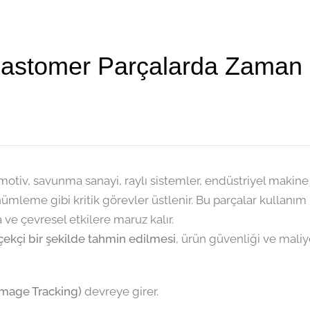
Elastomer Parçalarda Zaman 
otiv, savunma sanayi, raylı sistemler, endüstriyel makin
nümleme gibi kritik görevler üstlenir. Bu parçalar kullanı
a ve çevresel etkilere maruz kalır.
kçi bir şekilde tahmin edilmesi
, ürün güvenliği ve mali
mage Tracking)
devreye girer.