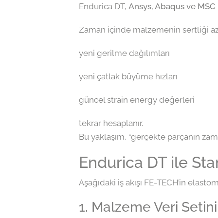
Endurica DT,
Ansys, Abaqus ve MSC
Zaman içinde malzemenin sertliği az
yeni gerilme dağılımları
yeni çatlak büyüme hızları
güncel strain energy değerleri
tekrar hesaplanır.
Bu yaklaşım, “gerçekte parçanın zama
Endurica DT ile St
Aşağıdaki iş akışı FE-TECH’in elasto
1. Malzeme Veri Setin