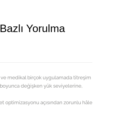
Bazlı Yorulma
e ve medikal birçok uygulamada titreşim
m boyunca değişken yük seviyelerine,
yet optimizasyonu açısından zorunlu hâle