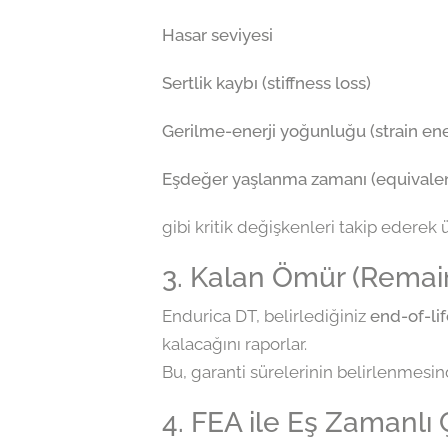
Hasar seviyesi
Sertlik kaybı (stiffness loss)
Gerilme-enerji yoğunluğu (strain en
Eşdeğer yaşlanma zamanı (equivalen
gibi kritik değişkenleri takip ederek 
3. Kalan Ömür (Remain
Endurica DT, belirlediğiniz
end-of-lif
kalacağını raporlar.
Bu, garanti sürelerinin belirlenmesi
4. FEA ile Eş Zamanlı