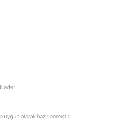
l eder.
 uygun olarak hazırlanmıştır: