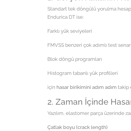
Standart tek döngülü yorulma hesapl
Endurica DT ise:
Farklı yük seviyeleri
FMVSS benzeri çok adımlı test senar
Blok döngü programları
Histogram tabanlı yük profilleri
için
hasar birikimini adım adım
takip 
2. Zaman İçinde Hasar
Yazılım, elastomer parça üzerinde z
Çatlak boyu (crack length)