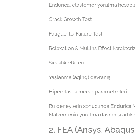
Endurica, elastomer yorulma hesapları
Crack Growth Test
Fatigue-to-Failure Test
Relaxation & Mullins Effect karakter
Sıcaklık etkileri
Yaşlanma (aging) davranışı
Hiperelastik model parametreleri
Bu deneylerin sonucunda
Endurica M
Malzemenin yorulma davranışı artık s
2. FEA (Ansys, Abaqus