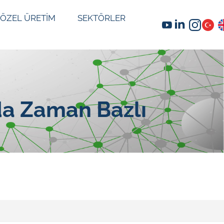
ÖZEL ÜRETİM
SEKTÖRLER
da Zaman Bazlı