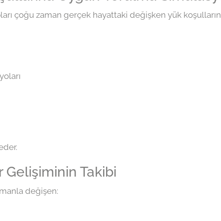
arı çoğu zaman gerçek hayattaki değişken yük koşulların
yoları
eder.
 Gelişiminin Takibi
amanla değişen: