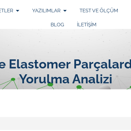
ETLER
YAZILIMLAR
TEST VE ÖLÇÜM
BLOG
İLETİŞİM
le Elastomer Parçalar
Yorulma Analizi